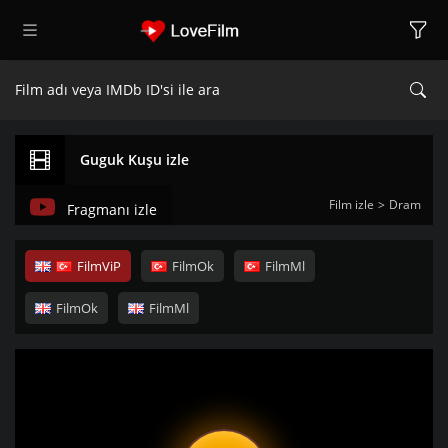
Guguk Kuşu izle
Film izle
Dram
Fragmanı izle
FilmViP
FilmOk
FilmMl
FilmOk
FilmMl