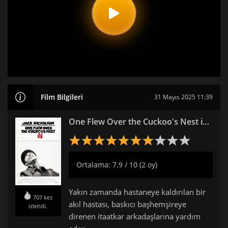
Film Bilgileri
31 Mayıs 2025 11:39
One Flew Over the Cuckoo's Nest izle
Ortalama: 7.9 / 10 (2 oy)
Yakın zamanda hastaneye kaldırılan bir
707 kez
akıl hastası, baskıcı başhemşireye
izlendi.
direnen itaatkar arkadaşlarına yardım