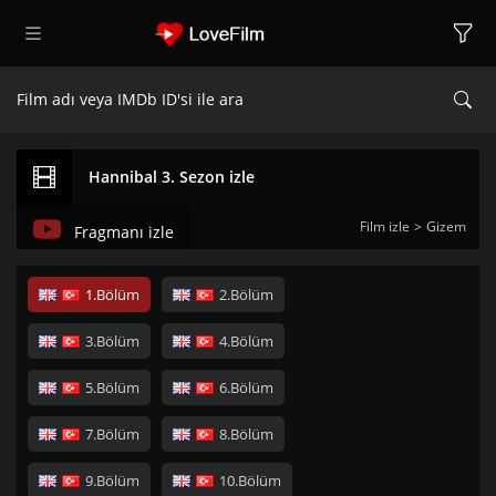
Hannibal 3. Sezon izle
Film izle
Gizem
Fragmanı izle
1.Bölüm
2.Bölüm
3.Bölüm
4.Bölüm
5.Bölüm
6.Bölüm
7.Bölüm
8.Bölüm
9.Bölüm
10.Bölüm