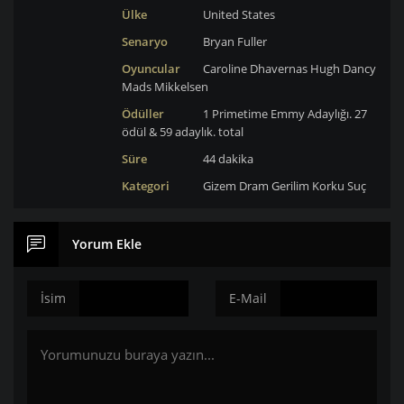
Ülke
United States
Senaryo
Bryan Fuller
Oyuncular
Caroline Dhavernas
Hugh Dancy
Mads Mikkelsen
Ödüller
1 Primetime Emmy Adaylığı. 27
ödül & 59 adaylık. total
Süre
44 dakika
Kategori
Gizem
Dram
Gerilim
Korku
Suç
Yorum Ekle
İsim
E-Mail