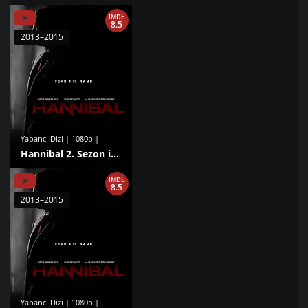
IMDb
8.5
2013–2015
Yabancı Dizi | 1080p |
Hannibal 2. Sezon izle
IMDb
8.5
2013–2015
Yabancı Dizi | 1080p |