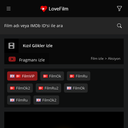
Kızıl Gökler izle
Film izle
Aksiyon
Fragmanı izle
FilmViP
FilmOk
FilmRu
FilmOk2
FilmRu2
FilmOk
FilmRu
FilmOk2