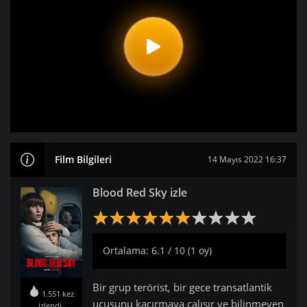
Film Bilgileri
14 Mayıs 2022 16:37
Blood Red Sky izle
Ortalama: 6.1 / 10 (1 oy)
Bir grup terörist, bir gece transatlantik
1.551 kez
uçuşunu kaçırmaya çalışır ve bilinmeyen
izlendi.