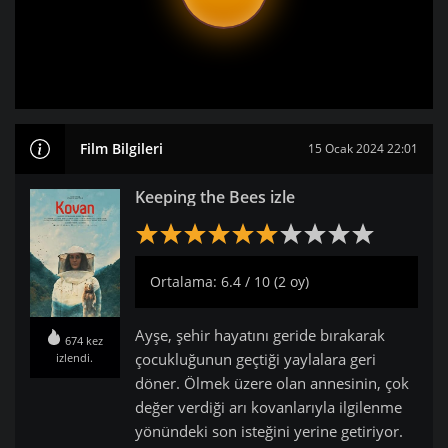
Film Bilgileri
15 Ocak 2024 22:01
Keeping the Bees izle
Ortalama: 6.4 / 10 (2 oy)
Ayşe, şehir hayatını geride bırakarak
674 kez
çocukluğunun geçtiği yaylalara geri
izlendi.
döner. Ölmek üzere olan annesinin, çok
değer verdiği arı kovanlarıyla ilgilenme
yönündeki son isteğini yerine getiriyor.