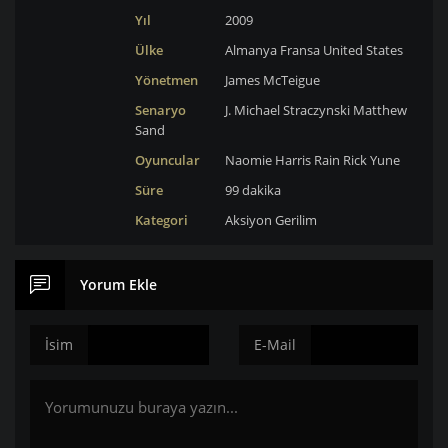
Yıl
2009
Ülke
Almanya
Fransa
United States
Yönetmen
James McTeigue
Senaryo
J. Michael Straczynski
Matthew
Sand
Oyuncular
Naomie Harris
Rain
Rick Yune
Süre
99 dakika
Kategori
Aksiyon
Gerilim
Yorum Ekle
İsim
E-Mail