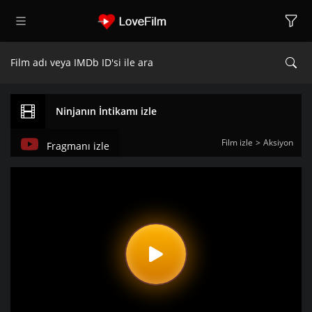
Ninjanın İntikamı izle
Film izle
Aksiyon
Fragmanı izle