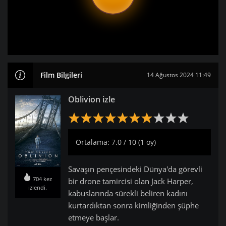
Film Bilgileri
14 Ağustos 2024 11:49
Oblivion izle
Ortalama: 7.0 / 10 (1 oy)
Savaşın pençesindeki Dünya'da görevli
704 kez
bir drone tamircisi olan Jack Harper,
izlendi.
kabuslarında sürekli beliren kadını
kurtardıktan sonra kimliğinden şüphe
etmeye başlar.