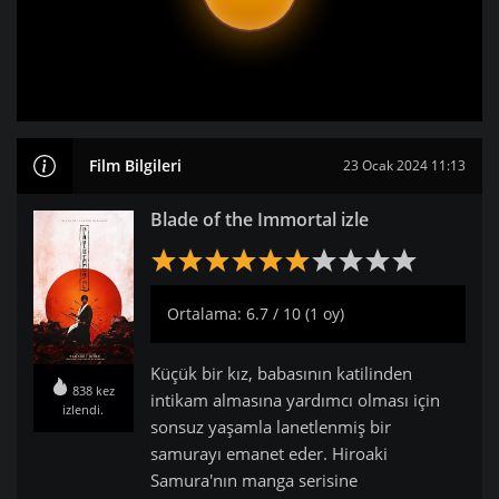
Film Bilgileri
23 Ocak 2024 11:13
Blade of the Immortal izle
Ortalama: 6.7 / 10 (1 oy)
Küçük bir kız, babasının katilinden
838 kez
intikam almasına yardımcı olması için
izlendi.
sonsuz yaşamla lanetlenmiş bir
samurayı emanet eder. Hiroaki
Samura'nın manga serisine