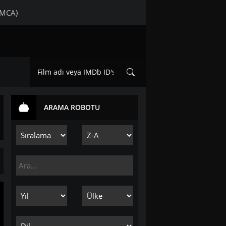
DMCA)
ARAMA ROBOTU