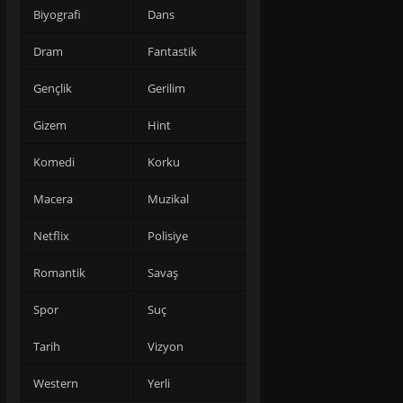
Biyografi
Dans
Dram
Fantastik
Gençlik
Gerilim
Gizem
Hint
Komedi
Korku
Macera
Muzikal
Netflix
Polisiye
Romantik
Savaş
Spor
Suç
Tarih
Vizyon
Western
Yerli