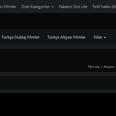
ri Filmler
Özel Kategoriler
Yabancı Dizi izle
Telif hakkı (
Türkçe Dublaj Filmler
Türkçe Altyazı Filmler
Yıllar
Film izle
Aksiyon