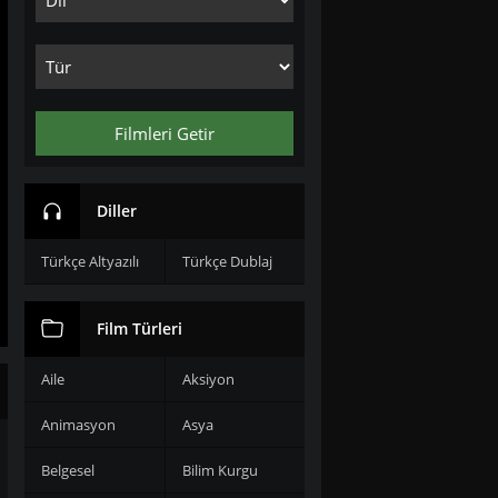
Filmleri Getir
Diller
Türkçe Altyazılı
Türkçe Dublaj
Film Türleri
Aile
Aksiyon
Animasyon
Asya
Belgesel
Bilim Kurgu