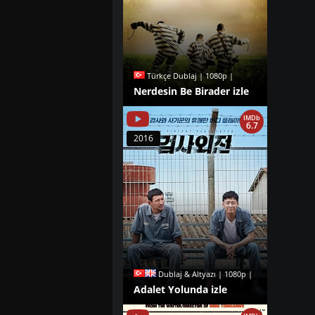
Türkçe Dublaj | 1080p |
Nerdesin Be Birader izle
IMDb
6.7
2016
Dublaj & Altyazı | 1080p |
Adalet Yolunda izle