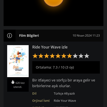
Film Bilgileri
10 Nisan 2024 11:23
Ride Your Wave izle
Ortalama: 7.3 / 10 (3 oy)
Bir itfaiyeci ve sörfçü bir araya gelir ve
620 kez
birbirlerine aşık olurlar.
izlendi.
Dil
Türkçe Altyazılı
Orjinal İsmi
Ride Your Wave