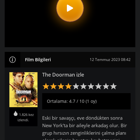
Film Bilgileri
12 Temmuz 2023 08:42
The Doorman izle
Ortalama: 4.7 / 10 (1 oy)
1.826 kez
Eski bir savaşçı, eve döndükten sonra
izlendi.
New York'ta bir aileyle arkadaş olur. Bir
grup hırsızın zenginliklerini çalma planı