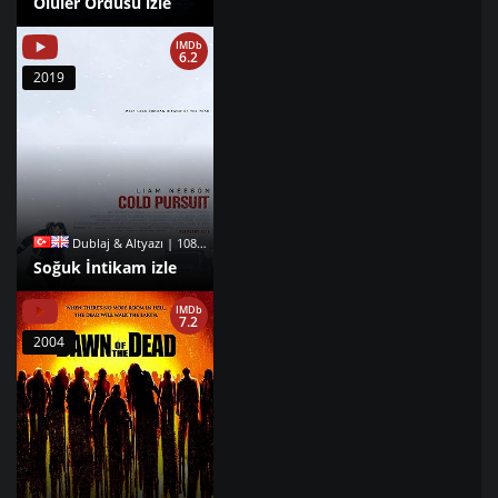
Ölüler Ordusu izle
IMDb
6.2
2019
Dublaj & Altyazı | 1080p |
Soğuk İntikam izle
IMDb
7.2
2004