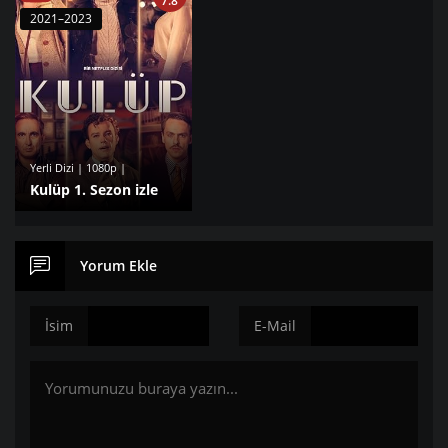
7.8
2021–2023
Yerli Dizi | 1080p |
Kulüp 1. Sezon izle
Yorum Ekle
İsim
E-Mail