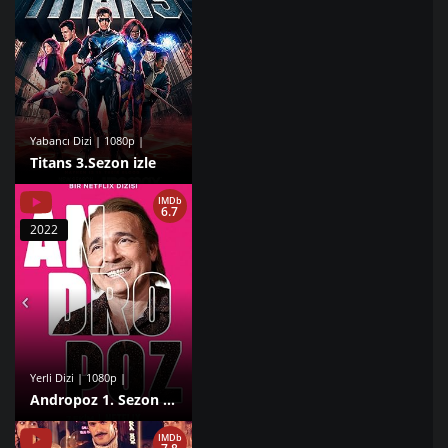
Yabancı Dizi | 1080p |
Titans 3.Sezon izle
IMDb
6.7
2022
Yerli Dizi | 1080p |
Andropoz 1. Sezon izle
IMDb