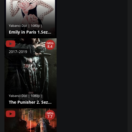
Yabancı Dizi | 1080p |
Emily in Paris 1.Sezon izle
IMDb
8.4
2017–2019
Yabancı Dizi | 1080p |
The Punisher 2. Sezon izle
IMDb
7.7