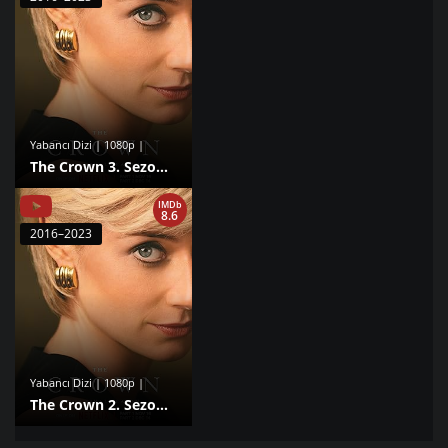
Yabancı Dizi | 1080p |
The Crown 3. Sezon izle
IMDb
8.6
2016–2023
Yabancı Dizi | 1080p |
The Crown 2. Sezon izle