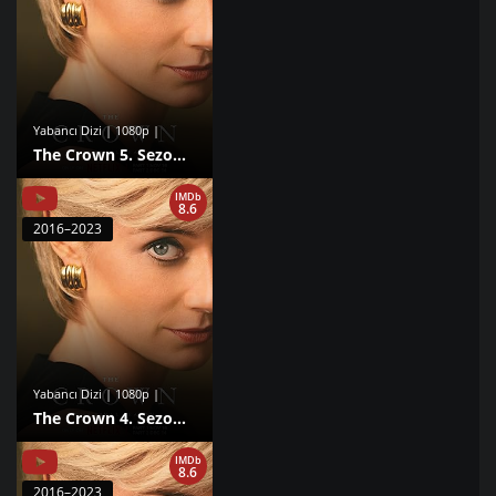
Yabancı Dizi | 1080p |
The Crown 5. Sezon izle
IMDb
8.6
2016–2023
Yabancı Dizi | 1080p |
The Crown 4. Sezon izle
IMDb
8.6
2016–2023