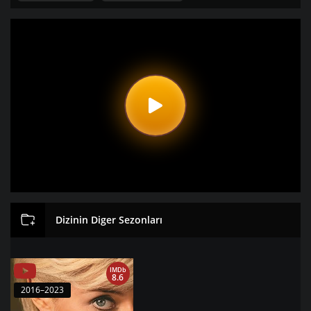
Dizinin Diger Sezonları
IMDb
8.6
2016–2023