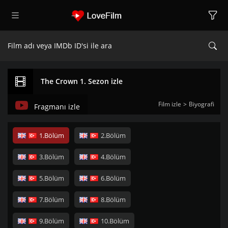
The Crown 1. Sezon izle
Film izle
Biyografi
Fragmanı izle
1.Bölüm
2.Bölüm
3.Bölüm
4.Bölüm
5.Bölüm
6.Bölüm
7.Bölüm
8.Bölüm
9.Bölüm
10.Bölüm