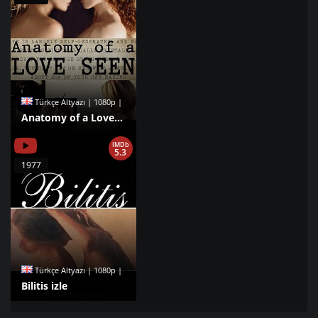
Türkçe Altyazı | 1080p |
Anatomy of a Love Seen izle
IMDb
5.3
1977
Türkçe Altyazı | 1080p |
Bilitis izle