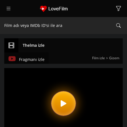
Thelma izle
Film izle
Gizem
Fragmanı izle