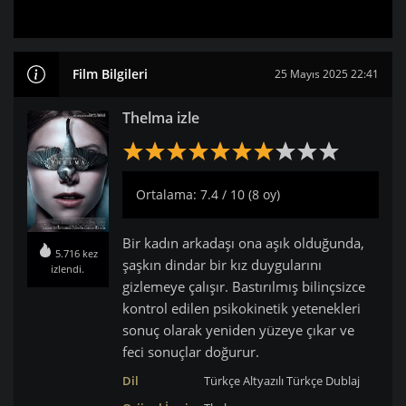
Film Bilgileri
25 Mayıs 2025 22:41
Thelma izle
Ortalama: 7.4 / 10 (8 oy)
Bir kadın arkadaşı ona aşık olduğunda,
5.716 kez
şaşkın dindar bir kız duygularını
izlendi.
gizlemeye çalışır. Bastırılmış bilinçsizce
kontrol edilen psikokinetik yetenekleri
sonuç olarak yeniden yüzeye çıkar ve
feci sonuçlar doğurur.
Dil
Türkçe Altyazılı
Türkçe Dublaj