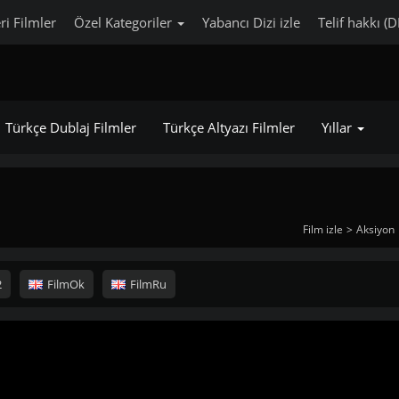
ri Filmler
Özel Kategoriler
Yabancı Dizi izle
Telif hakkı (
Türkçe Dublaj Filmler
Türkçe Altyazı Filmler
Yıllar
Film izle
Aksiyon
2
FilmOk
FilmRu