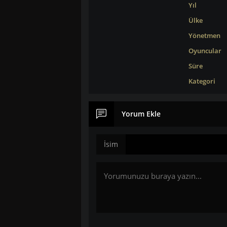
Yıl
Ülke
Yönetmen
Oyuncular
Süre
Kategori
Yorum Ekle
İsim