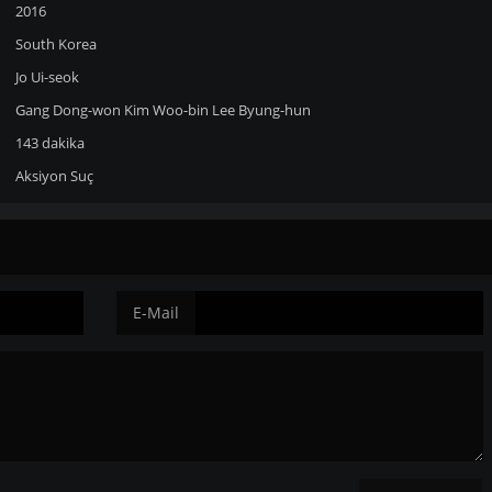
2016
South Korea
Jo Ui-seok
Gang Dong-won
Kim Woo-bin
Lee Byung-hun
143 dakika
Aksiyon
Suç
E-Mail