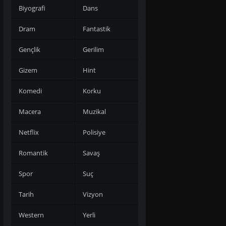
Biyografi
Dans
Dram
Fantastik
Gençlik
Gerilim
Gizem
Hint
Komedi
Korku
Macera
Muzikal
Netflix
Polisiye
Romantik
Savaş
Spor
Suç
Tarih
Vizyon
Western
Yerli