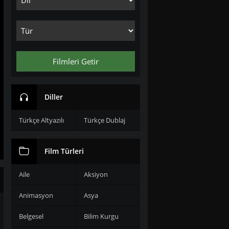
Filmleri Getir
Diller
Türkçe Altyazılı
Türkçe Dublaj
Film Türleri
Aile
Aksiyon
Animasyon
Asya
Belgesel
Bilim Kurgu