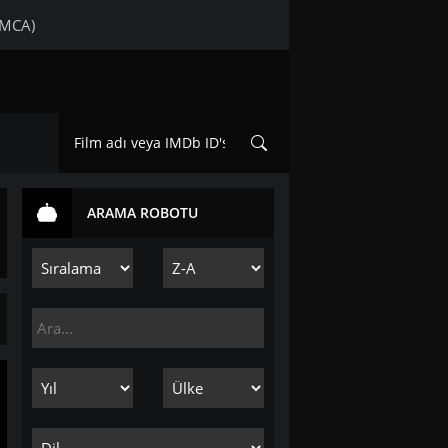
DMCA)
ARAMA ROBOTU