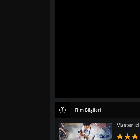
Film Bilgileri
Master izl