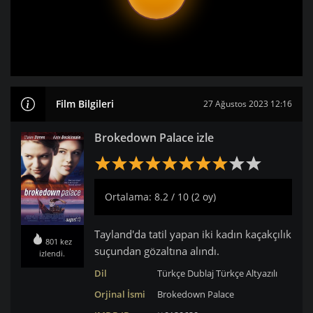
Film Bilgileri
27 Ağustos 2023 12:16
Brokedown Palace izle
Ortalama: 8.2 / 10 (2 oy)
Tayland'da tatil yapan iki kadın kaçakçılık
801 kez
suçundan gözaltına alındı.
izlendi.
Dil
Türkçe Dublaj
Türkçe Altyazılı
Orjinal İsmi
Brokedown Palace