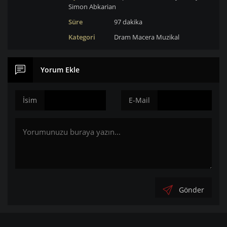
Simon Abkarian
Süre
97 dakika
Kategori
Dram
Macera
Muzikal
Yorum Ekle
İsim
E-Mail
Gönder