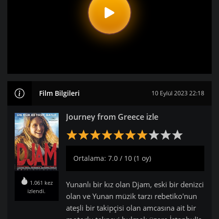
Film Bilgileri
10 Eylül 2023 22:18
Journey from Greece izle
Ortalama: 7.0 / 10 (1 oy)
1.061 kez
Yunanlı bir kız olan Djam, eski bir denizci
izlendi.
olan ve Yunan müzik tarzı rebetiko'nun
ateşli bir takipçisi olan amcasına ait bir