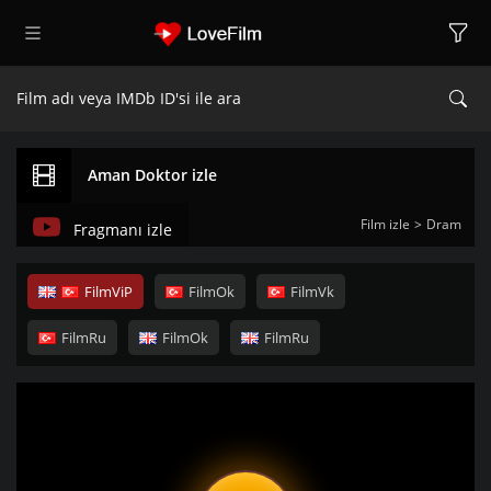
Aman Doktor izle
Film izle
Dram
Fragmanı izle
FilmViP
FilmOk
FilmVk
FilmRu
FilmOk
FilmRu