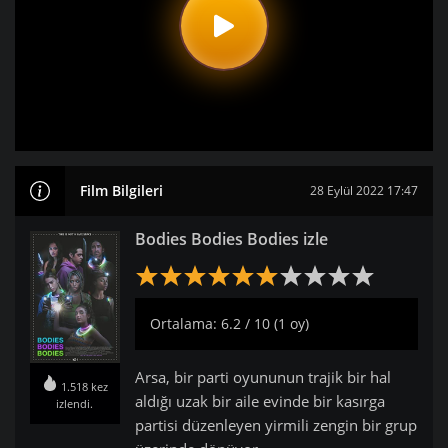
Film Bilgileri
28 Eylül 2022 17:47
Bodies Bodies Bodies izle
Ortalama: 6.2 / 10 (1 oy)
Arsa, bir parti oyununun trajik bir hal
1.518 kez
aldığı uzak bir aile evinde bir kasırga
izlendi.
partisi düzenleyen yirmili zengin bir grup