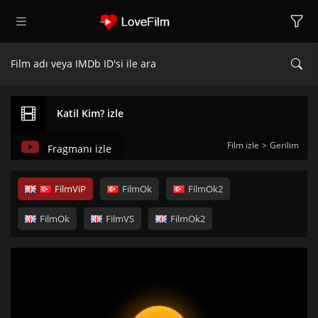
Katil Kim? izle
Film izle
Gerilim
Fragmanı izle
FilmViP
FilmOk
FilmOk2
FilmOk
FilmVS
FilmOk2