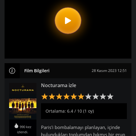
Film Bilgileri
28 Kasım 2023 12:51
Nocturama izle
Ortalama: 6.4 / 10 (1 oy)
Paris'i bombalamayı planlayan, içinde
990 kez
izlendi.
bulundukları toplumdan bıkmış bir grup